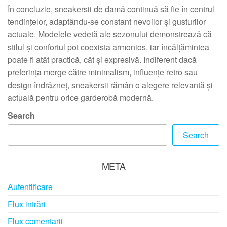
În concluzie, sneakersii de damă continuă să fie în centrul
tendințelor, adaptându-se constant nevoilor și gusturilor
actuale. Modelele vedetă ale sezonului demonstrează că
stilul și confortul pot coexista armonios, iar încălțămintea
poate fi atât practică, cât și expresivă. Indiferent dacă
preferința merge către minimalism, influențe retro sau
design îndrăzneț, sneakersii rămân o alegere relevantă și
actuală pentru orice garderobă modernă.
Search
Search
META
Autentificare
Flux intrări
Flux comentarii