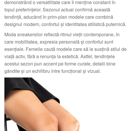
demonstrând o versatilitate care îi menține constant în
topul preferințelor. Sezonul actual confirmă această
tendință, aducând în prim-plan modele care combină
designul modern, confortul și identitatea stilistică puternică.
Moda sneakersilor reflectă ritmul vieții contemporane, în
care mobilitatea, expresia personală și confortul sunt
esențiale. Femeile caută modele care să le susțină stilul de
viață activ, fără a renunța la estetică. Astfel, tendințele
acestui sezon pun accent pe forme curate, detalii bine
gândite și un echilibru între funcțional și vizual.